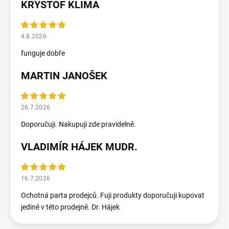
KRYSTOF KLIMA
4.8.2026
funguje dobře
MARTIN JANOŠEK
26.7.2026
Doporučuji. Nakupuji zde pravidelně.
VLADIMÍR HÁJEK MUDR.
16.7.2026
Ochotná parta prodejců. Fuji produkty doporučuji kupovat
jedině v této prodejně. Dr. Hájek