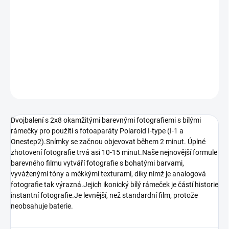
DORUČENÍ
−
+
Přidat do košíku
DETAILNÍ INFORMACE
ZEPTAT SE
HLÍDAT
Dvojbalení s 2x8 okamžitými barevnými fotografiemi s bílými
rámečky pro použití s fotoaparáty Polaroid I-type (I-1 a
Onestep2).Snímky se začnou objevovat během 2 minut. Úplné
zhotovení fotografie trvá asi 10-15 minut.Naše nejnovější formule
barevného filmu vytváří fotografie s bohatými barvami,
vyváženými tóny a měkkými texturami, díky nimž je analogová
fotografie tak výrazná.Jejich ikonický bílý rámeček je částí historie
instantní fotografie.Je levnější, než standardní film, protože
neobsahuje baterie.