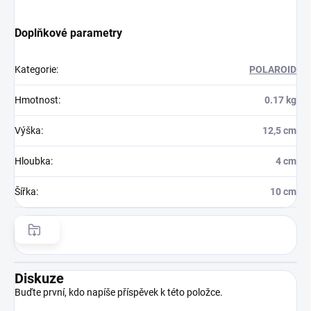
Doplňkové parametry
Kategorie
:
POLAROID
Hmotnost
:
0.17 kg
Výška
:
12,5 cm
Hloubka
:
4 cm
Šířka
:
10 cm
Diskuze
Buďte první, kdo napíše příspěvek k této položce.