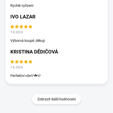
Rychlé vyřízení
IVO LAZAR
7.8.2026
Výborná koupě, děkuji
KRISTINA DĚDIČOVÁ
7.8.2026
Perfektní vše🩷☘️🩷
Zobrazit další hodnocení