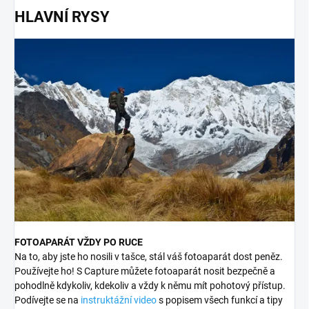
HLAVNÍ RYSY
FOTOAPARÁT VŽDY PO RUCE
Na to, aby jste ho nosili v tašce, stál váš fotoaparát dost peněz.
Používejte ho! S Capture můžete fotoaparát nosit bezpečně a
pohodlně kdykoliv, kdekoliv a vždy k němu mít pohotový přístup.
Podívejte se na
instruktážní video
s popisem všech funkcí a tipy