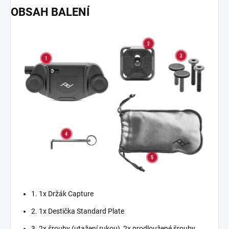
OBSAH BALENÍ
1. 1x Držák Capture
2. 1x Destička Standard Plate
3. 2x šrouby (utažení rukou), 2x prodloužené šrouby