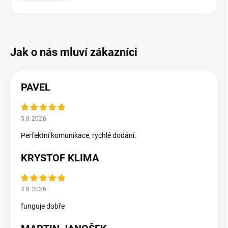
PAVEL
5.8.2026
Perfektní komunikace, rychlé dodání.
KRYSTOF KLIMA
4.8.2026
funguje dobře