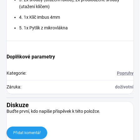
(utažení klíčem)
4. 1x Klíč imbus 4mm
5. 1x Pytlík z mikrovlákna
Doplňkové parametry
Kategorie
:
Popruhy
Záruka
:
doživotní
Diskuze
Buďte první, kdo napíše příspěvek k této položce.
Přidat komentář