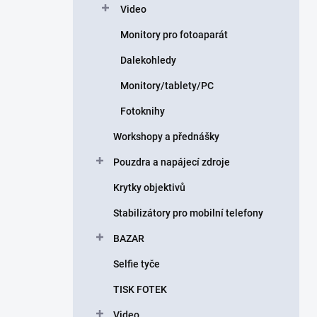
Video
Monitory pro fotoaparát
Dalekohledy
Monitory/tablety/PC
Fotoknihy
Workshopy a přednášky
Pouzdra a napájecí zdroje
Krytky objektivů
Stabilizátory pro mobilní telefony
BAZAR
Selfie tyče
TISK FOTEK
Video