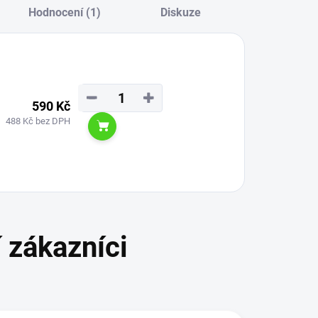
Hodnocení (1)
Diskuze
−
+
590 Kč
488 Kč bez DPH
Do košíku