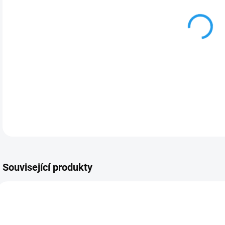
DETA
Související produkty
PRODEJNÍ HIT