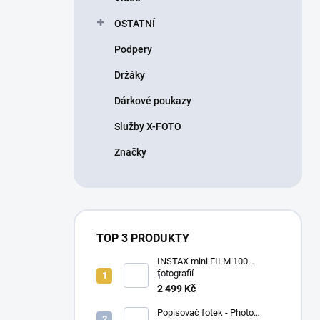
OSTATNÍ
Podpery
Držáky
Dárkové poukazy
Služby X-FOTO
Značky
TOP 3 PRODUKTY
INSTAX mini FILM 100
fotografií
+ *
2 499 Kč
Popisovač fotek - Photo