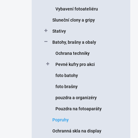
Vybavení fotoateliéru
Sluneční clony a gripy
Stativy
Batohy, brašny a obaly
Ochrana techniky
Pevné kufry pro akci
foto batohy
foto brašny
pouzdra a organizéry
Pouzdra na fotoaparáty
Popruhy
Ochranná skla na display