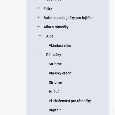
Filtry
Baterie a nabíječky pro fujifilm
Alba a rámečky
Alba
Vkládací alba
Rámečky
Stríbrné
Vlašský ořech
Stříbrné
Hnědé
Příslušenství pro rámečky
Digitální