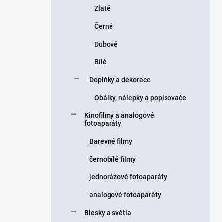
Zlaté
Černé
Dubové
Bílé
Doplňky a dekorace
Obálky, nálepky a popisovače
Kinofilmy a analogové
fotoaparáty
Barevné filmy
černobílé filmy
jednorázové fotoaparáty
analogové fotoaparáty
Blesky a světla