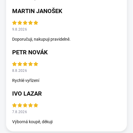
MARTIN JANOŠEK
9.8.2026
Doporučuji, nakupuji pravidelně.
PETR NOVÁK
8.8.2026
Rychlé vyřízení
IVO LAZAR
7.8.2026
Výborná koupě, děkuji