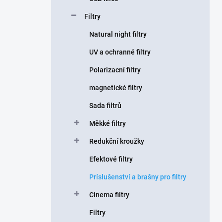
Filtry
Natural night filtry
UV a ochranné filtry
Polarizacní filtry
magnetické filtry
Sada filtrů
Měkké filtry
Redukční kroužky
Efektové filtry
Príslušenství a brašny pro filtry
Cinema filtry
Filtry