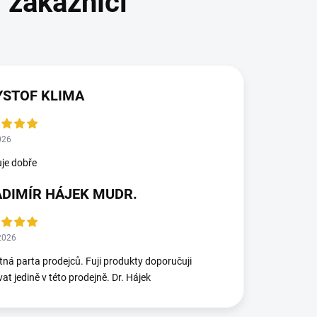
YSTOF KLIMA
026
je dobře
ADIMÍR HÁJEK MUDR.
2026
ná parta prodejců. Fuji produkty doporučuji
at jedině v této prodejně. Dr. Hájek