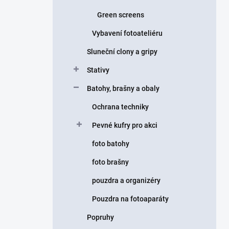
Green screens
Vybavení fotoateliéru
Sluneční clony a gripy
Stativy
Batohy, brašny a obaly
Ochrana techniky
Pevné kufry pro akci
foto batohy
foto brašny
pouzdra a organizéry
Pouzdra na fotoaparáty
Popruhy