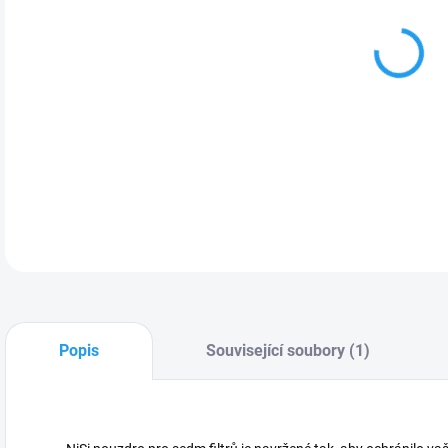
MOŽ
DETA
Popis
Související soubory (1)