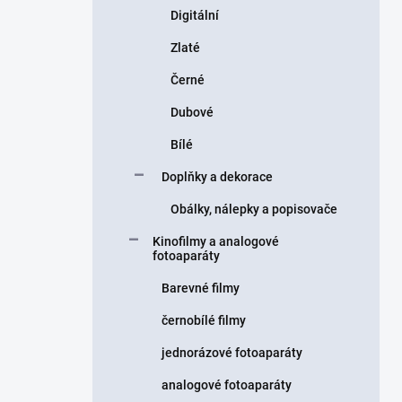
Digitální
Zlaté
Černé
Dubové
Bílé
Doplňky a dekorace
Obálky, nálepky a popisovače
Kinofilmy a analogové
fotoaparáty
Barevné filmy
černobílé filmy
jednorázové fotoaparáty
analogové fotoaparáty