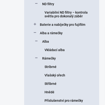
ND filtry
Variabilní ND filtry – kontrola
světla pro dokonalý záběr
Baterie a nabíječky pro fujifilm
Alba a rámečky
Alba
Vkládací alba
Rámečky
Stríbrné
Vlašský ořech
Stříbrné
Hnědé
Příslušenství pro rámečky