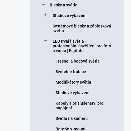
Blesky a světla
Studiové vybavení
Systémové blesky a záblesková
světla
LED trvalá světla –
profesionální osvětlení pro foto
a video | Fujifoto
Fresnel a bodová světla
Světelné trubice
Modifikátory světla
Studiové vybavení
Kabely a příslušenství pro
napájení
Světla na kameru
Baterie v-mount