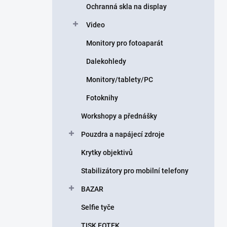
Ochranná skla na display
Video
Monitory pro fotoaparát
Dalekohledy
Monitory/tablety/PC
Fotoknihy
Workshopy a přednášky
Pouzdra a napájecí zdroje
Krytky objektivů
Stabilizátory pro mobilní telefony
BAZAR
Selfie tyče
TISK FOTEK