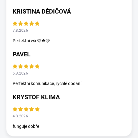
KRISTINA DĚDIČOVÁ
7.8.2026
Perfektní vše🩷☘️🩷
PAVEL
5.8.2026
Perfektní komunikace, rychlé dodání.
KRYSTOF KLIMA
4.8.2026
funguje dobře