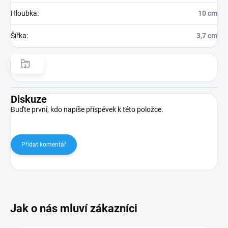
Hloubka
:
10 cm
Šířka
:
3,7 cm
Diskuze
Buďte první, kdo napíše příspěvek k této položce.
Přidat komentář