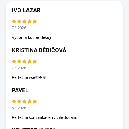
IVO LAZAR
7.8.2026
Výborná koupě, děkuji
KRISTINA DĚDIČOVÁ
7.8.2026
Perfektní vše🩷☘️🩷
PAVEL
5.8.2026
Perfektní komunikace, rychlé dodání.