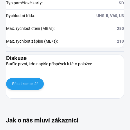
Typ paměťové karty
:
SD
Rychlostní třída
:
UHS-II, V60, U3
Max. rychlost čtení (MB/s)
:
280
Max. rychlost zápisu (MB/s)
:
210
Diskuze
Buďte první, kdo napíše příspěvek k této položce.
Přidat komentář