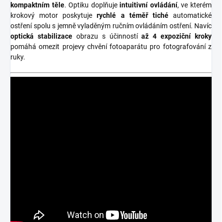
kompaktním těle
. Optiku doplňuje
intuitivní ovládání
, ve kterém
krokový motor poskytuje
rychlé a téměř tiché
automatické
ostření spolu s jemně vyladěným ručním ovládáním ostření. Navíc
optická stabilizace
obrazu s účinností
až 4 expoziční kroky
pomáhá omezit projevy chvění fotoaparátu pro fotografování z
ruky.