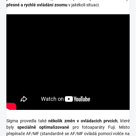
přesné a rychlé ovládání zoomu
v jakékoli situaci.
Sigma provedla také
několik změn v ovládacích prvcích
, které
byly
speciálně optimalizované
pro fotoaparáty Fuji. Místo
přepínače AF/MF (standardně se AF/MF ovládá pomocí voliče na