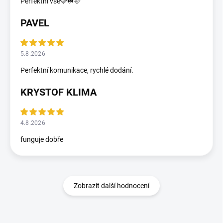
Perfektní vše🩷☘️🩷
PAVEL
5.8.2026
Perfektní komunikace, rychlé dodání.
KRYSTOF KLIMA
4.8.2026
funguje dobře
Zobrazit další hodnocení