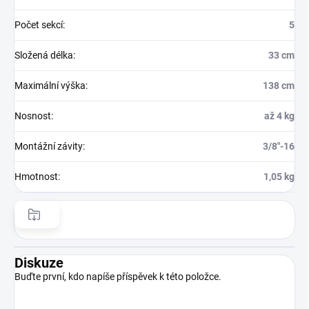
Počet sekcí
:
5
Složená délka
:
33 cm
Maximální výška
:
138 cm
Nosnost
:
až 4 kg
Montážní závity
:
3/8″-16
Hmotnost
:
1,05 kg
Diskuze
Buďte první, kdo napíše příspěvek k této položce.