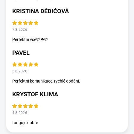
KRISTINA DĚDIČOVÁ
7.8.2026
Perfektní vše🩷☘️🩷
PAVEL
5.8.2026
Perfektní komunikace, rychlé dodání.
KRYSTOF KLIMA
4.8.2026
funguje dobře