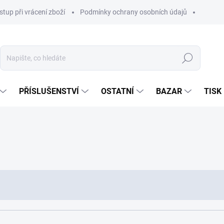
stup při vrácení zboží
Podmínky ochrany osobních údajů
Hledat
PŘÍSLUŠENSTVÍ
OSTATNÍ
BAZAR
TISK