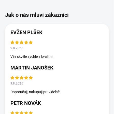
EVŽEN PLŠEK
9.8.2026
Vše skvělé, rychlé a kvalitní.
MARTIN JANOŠEK
9.8.2026
Doporučuji, nakupuji pravidelně.
PETR NOVÁK