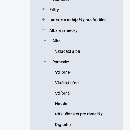
Filtry
Baterie a nabíječky pro fujifilm
Alba a rámečky
Alba
Vkládací alba
Rámečky
Stríbrné
Vlašský ořech
Stříbrné
Hnědé
Příslušenství pro rámečky
Digitální