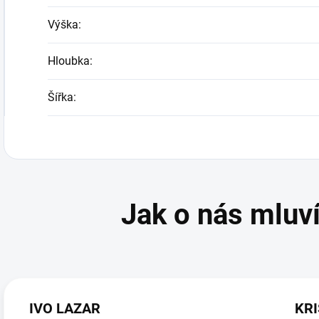
Výška
:
Hloubka
:
Šířka
:
IVO LAZAR
KRI