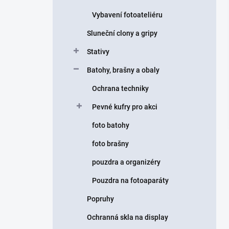
Vybavení fotoateliéru
Sluneční clony a gripy
Stativy
Batohy, brašny a obaly
Ochrana techniky
Pevné kufry pro akci
foto batohy
foto brašny
pouzdra a organizéry
Pouzdra na fotoaparáty
Popruhy
Ochranná skla na display