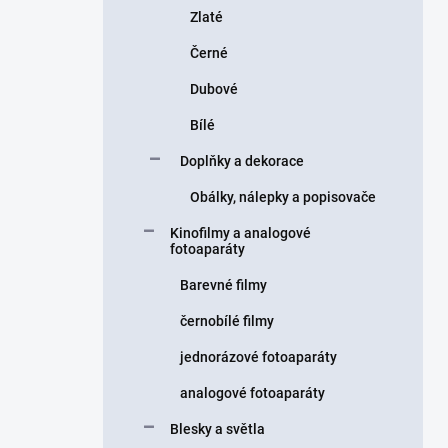
Zlaté
Černé
Dubové
Bílé
Doplňky a dekorace
Obálky, nálepky a popisovače
Kinofilmy a analogové
fotoaparáty
Barevné filmy
černobílé filmy
jednorázové fotoaparáty
analogové fotoaparáty
Blesky a světla