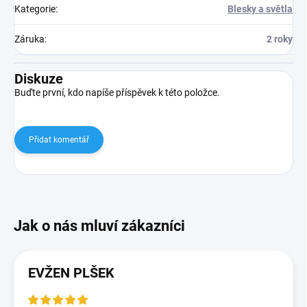
Kategorie
:
Blesky a světla
Záruka
:
2 roky
Diskuze
Buďte první, kdo napíše příspěvek k této položce.
Přidat komentář
EVŽEN PLŠEK