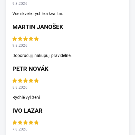
9.8.2026
Vše skvělé, rychlé a kvalitní.
MARTIN JANOŠEK
9.8.2026
Doporučuji, nakupuji pravidelně.
PETR NOVÁK
8.8.2026
Rychlé vyřízení
IVO LAZAR
7.8.2026