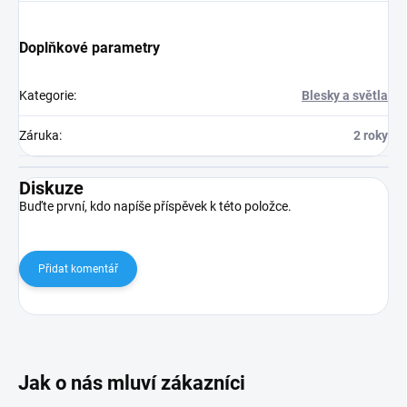
Doplňkové parametry
Kategorie
:
Blesky a světla
Záruka
:
2 roky
Diskuze
Buďte první, kdo napíše příspěvek k této položce.
Přidat komentář