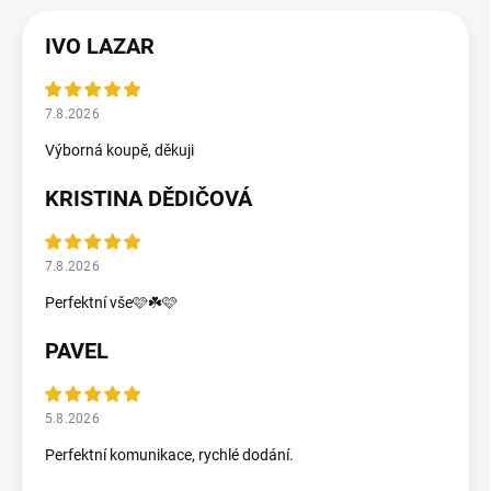
IVO LAZAR
7.8.2026
Výborná koupě, děkuji
KRISTINA DĚDIČOVÁ
7.8.2026
Perfektní vše🩷☘️🩷
PAVEL
5.8.2026
Perfektní komunikace, rychlé dodání.