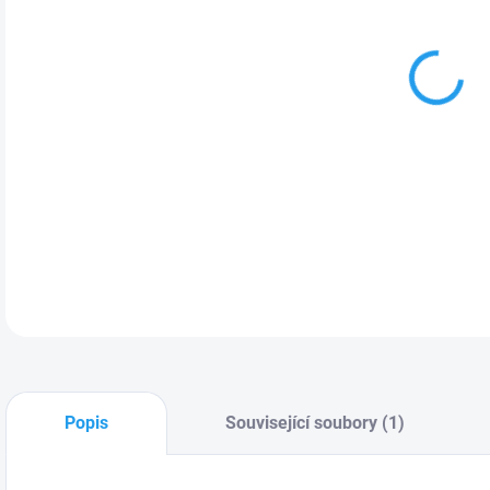
Tato
Zhiy
X100
rozš
dva
DETA
Popis
Související soubory (1)