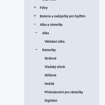
Filtry
Baterie a nabíječky pro fujifilm
Alba a rámečky
Alba
Vkládací alba
Rámečky
Stríbrné
Vlašský ořech
Stříbrné
Hnědé
Příslušenství pro rámečky
Digitální