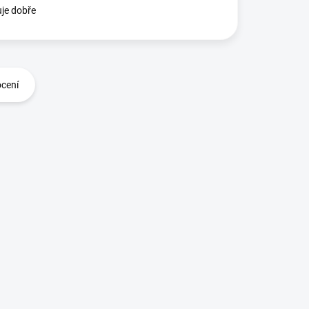
je dobře
ocení