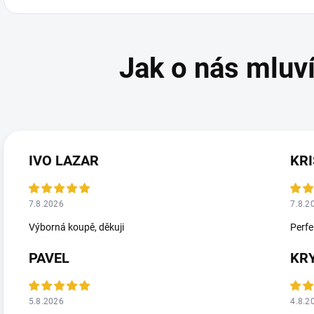
IVO LAZAR
KRI
7.8.2026
7.8.2
Výborná koupě, děkuji
Perfe
PAVEL
KR
5.8.2026
4.8.2