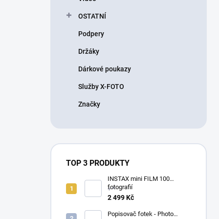
OSTATNÍ
Podpery
Držáky
Dárkové poukazy
Služby X-FOTO
Značky
TOP 3 PRODUKTY
INSTAX mini FILM 100
fotografií
+ *
2 499 Kč
Popisovač fotek - Photo