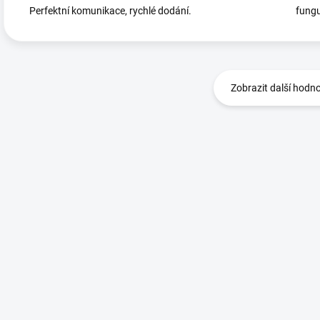
Perfektní komunikace, rychlé dodání.
fungu
Zobrazit další hodn