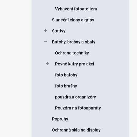
Vybavení fotoateliéru
Sluneční clony a gripy
Stativy
Batohy, brašny a obaly
Ochrana techniky
Pevné kufry pro akci
foto batohy
foto brašny
pouzdra a organizéry
Pouzdra na fotoaparáty
Popruhy
Ochranná skla na display