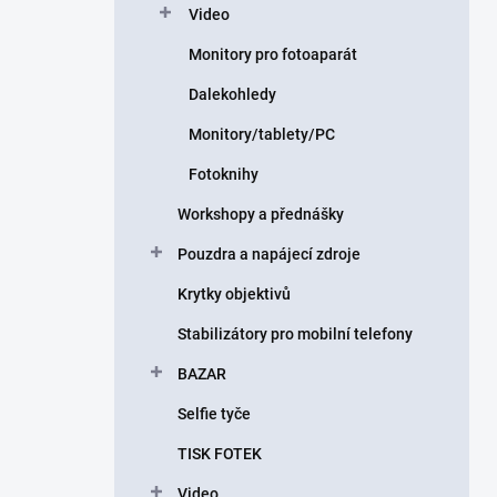
Video
Monitory pro fotoaparát
Dalekohledy
Monitory/tablety/PC
Fotoknihy
Workshopy a přednášky
Pouzdra a napájecí zdroje
Krytky objektivů
Stabilizátory pro mobilní telefony
BAZAR
Selfie tyče
TISK FOTEK
Video