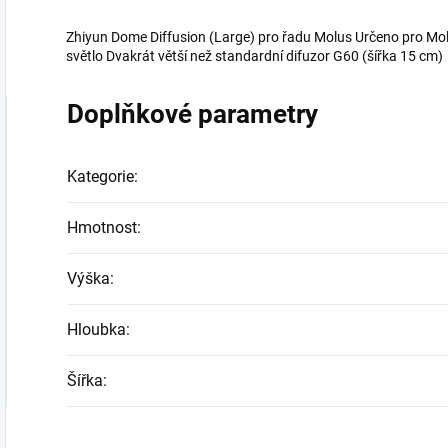
Zhiyun Dome Diffusion (Large) pro řadu Molus Určeno pro Molu
světlo Dvakrát větší než standardní difuzor G60 (šířka 15 cm)
Doplňkové parametry
Kategorie
:
Hmotnost
:
Výška
:
Hloubka
:
Šířka
: