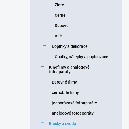
Zlaté
Černé
Dubové
Bílé
Doplňky a dekorace
Obálky, nálepky a popisovače
Kinofilmy a analogové
fotoaparáty
Barevné filmy
černobílé filmy
jednorázové fotoaparáty
analogové fotoaparáty
Blesky a světla