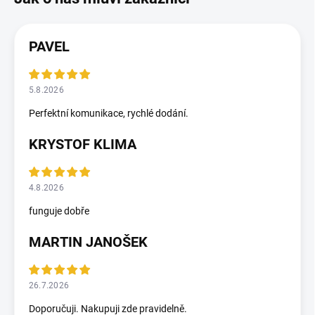
PAVEL
5.8.2026
Perfektní komunikace, rychlé dodání.
KRYSTOF KLIMA
4.8.2026
funguje dobře
MARTIN JANOŠEK
26.7.2026
Doporučuji. Nakupuji zde pravidelně.