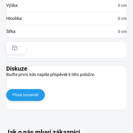
Výška
:
0 cm
Hloubka
:
0 cm
Šířka
:
0 cm
Diskuze
Buďte první, kdo napíše příspěvek k této položce.
Přidat komentář