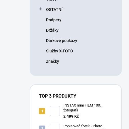
OSTATNÍ
Podpery
Držáky
Dárkové poukazy
Služby X-FOTO
Značky
TOP 3 PRODUKTY
INSTAX mini FILM 100
fotografií
+ *
2 499 Kč
Popisovač fotek - Photo