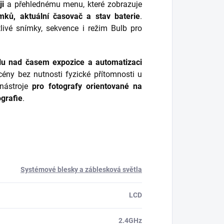
ji
a přehlednému menu, které zobrazuje
ímků, aktuální časovač a stav baterie
.
livé snímky, sekvence i režim Bulb pro
olu nad časem expozice a automatizaci
ény bez nutnosti fyzické přítomnosti u
 nástroje
pro fotografy orientované na
ografie
.
Systémové blesky a záblesková světla
LCD
2.4GHz