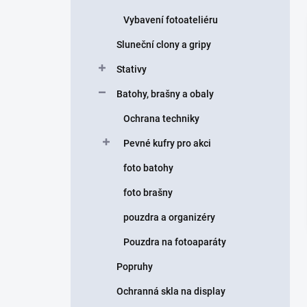
Vybavení fotoateliéru
Sluneční clony a gripy
Stativy
Batohy, brašny a obaly
Ochrana techniky
Pevné kufry pro akci
foto batohy
foto brašny
pouzdra a organizéry
Pouzdra na fotoaparáty
Popruhy
Ochranná skla na display