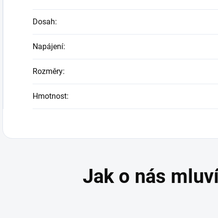
Dosah
:
Napájení
:
Rozměry
:
Hmotnost
: