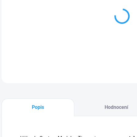
MOŽ
DETA
Popis
Hodnocení