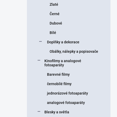
Zlaté
Černé
Dubové
Bílé
Doplňky a dekorace
Obálky, nálepky a popisovače
Kinofilmy a analogové
fotoaparáty
Barevné filmy
černobílé filmy
jednorázové fotoaparáty
analogové fotoaparáty
Blesky a světla