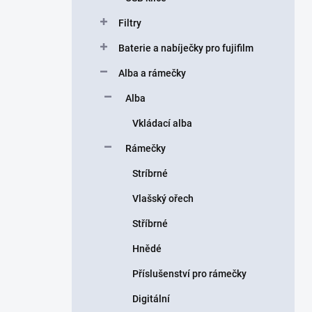
Filtry
Baterie a nabíječky pro fujifilm
Alba a rámečky
Alba
Vkládací alba
Rámečky
Stríbrné
Vlašský ořech
Stříbrné
Hnědé
Příslušenství pro rámečky
Digitální