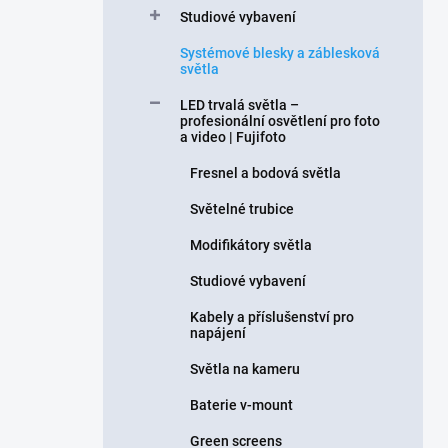
Studiové vybavení
Systémové blesky a záblesková
světla
LED trvalá světla –
profesionální osvětlení pro foto
a video | Fujifoto
Fresnel a bodová světla
Světelné trubice
Modifikátory světla
Studiové vybavení
Kabely a příslušenství pro
napájení
Světla na kameru
Baterie v-mount
Green screens