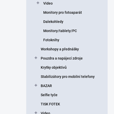
Video
Monitory pro fotoaparát
Dalekohledy
Monitory/tablety/PC
Fotoknihy
Workshopy a přednášky
Pouzdra a napájecí zdroje
Krytky objektivů
Stabilizátory pro mobilní telefony
BAZAR
Selfie tyče
TISK FOTEK
Video