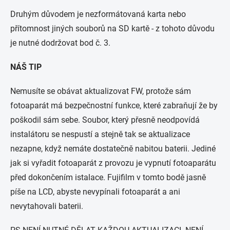
Druhým důvodem je nezformátovaná karta nebo
přítomnost jiných souborů na SD kartě - z tohoto důvodu
je nutné dodržovat bod č. 3.
NÁŠ TIP
Nemusíte se obávat aktualizovat FW, protože sám
fotoaparát má bezpečnostní funkce, které zabraňují že by
poškodil sám sebe. Soubor, který přesně neodpovídá
instalátoru se nespustí a stejně tak se aktualizace
nezapne, když nemáte dostatečně nabitou baterii. Jediné
jak si vyřadit fotoaparát z provozu je vypnutí fotoaparátu
před dokončením istalace. Fujifilm v tomto bodě jasně
píše na LCD, abyste nevypínali fotoaparát a ani
nevytahovali baterii.