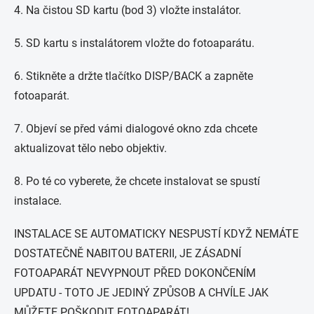
4. Na čistou SD kartu (bod 3) vložte instalátor.
5. SD kartu s instalátorem vložte do fotoaparátu.
6. Stikněte a držte tlačítko DISP/BACK a zapněte
fotoaparát.
7. Objeví se před vámi dialogové okno zda chcete
aktualizovat tělo nebo objektiv.
8. Po té co vyberete, že chcete instalovat se spustí
instalace.
INSTALACE SE AUTOMATICKY NESPUSTÍ KDYŽ NEMÁTE
DOSTATEČNĚ NABITOU BATERII, JE ZÁSADNÍ
FOTOAPARÁT NEVYPNOUT PŘED DOKONČENÍM
UPDATU - TOTO JE JEDINÝ ZPŮSOB A CHVÍLE JAK
MŮŽETE POŠKODIT FOTOAPARÁT!