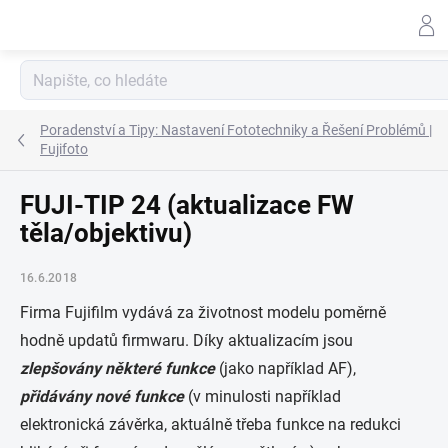
Přejít
na
obsah
H
Poradenství a Tipy: Nastavení Fototechniky a Řešení Problémů |
Fujifoto
FUJI-TIP 24 (aktualizace FW
těla/objektivu)
16.6.2018
Firma Fujifilm vydává za životnost modelu poměrně
hodně updatů firmwaru. Díky aktualizacím jsou
zlepšovány některé funkce
(jako například AF),
přidávány nové funkce
(v minulosti například
elektronická závěrka, aktuálně třeba funkce na redukci