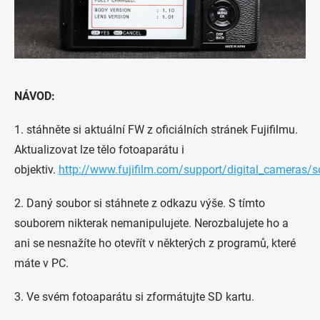
NÁVOD:
1. stáhněte si aktuální FW z oficiálních stránek Fujifilmu.
Aktualizovat lze tělo fotoaparátu i
objektiv.
http://www.fujifilm.com/support/digital_cameras/s
2. Daný soubor si stáhnete z odkazu výše. S tímto
souborem nikterak nemanipulujete. Nerozbalujete ho a
ani se nesnažíte ho otevřít v některých z programů, které
máte v PC.
3. Ve svém fotoaparátu si zformátujte SD kartu.