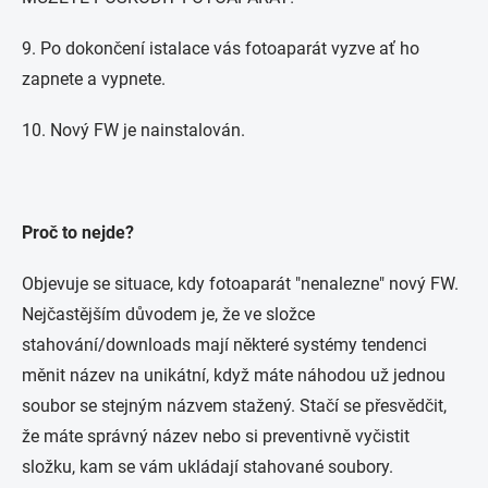
9. Po dokončení istalace vás fotoaparát vyzve ať ho
zapnete a vypnete.
10. Nový FW je nainstalován.
Proč to nejde?
Objevuje se situace, kdy fotoaparát "nenalezne" nový FW.
Nejčastějším důvodem je, že ve složce
stahování/downloads mají některé systémy tendenci
měnit název na unikátní, když máte náhodou už jednou
soubor se stejným názvem stažený. Stačí se přesvědčit,
že máte správný název nebo si preventivně vyčistit
složku, kam se vám ukládají stahované soubory.