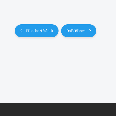
Předchozí článek
Další článek