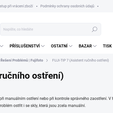
stup při vrácení zboží
Podmínky ochrany osobních údajů
Hledat
PŘÍSLUŠENSTVÍ
OSTATNÍ
BAZAR
TISK
 Řešení Problémů | Fujifoto
FUJI-TIP 7 (Asistent ručního ostření)
ručního ostření)
 při manuálním ostření nebo při kontrole správného zaostření. V
blém ostřit i se skly, která jsou zcela manuální.