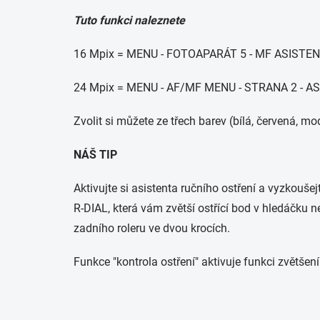
Tuto funkci naleznete
16 Mpix = MENU - FOTOAPARÁT 5 - MF ASISTE
24 Mpix = MENU - AF/MF MENU - STRANA 2 - 
Zvolit si můžete ze třech barev (bílá, červená, 
NÁŠ TIP
Aktivujte si asistenta ručního ostření a vyzkoušej
R-DIAL, která vám zvětší ostřící bod v hledáčku 
zadního roleru ve dvou krocích.
Funkce "kontrola ostření" aktivuje funkci zvětše