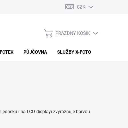
CZK
PRÁZDNÝ KOŠÍK
NÁKUPNÍ
KOŠÍK
 FOTEK
PŮJČOVNA
SLUŽBY X-FOTO
KONTAKTY
 hledáčku i na LCD displayi zvýrazňuje barvou