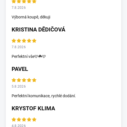
7.8.2026
Výborná koupě, děkuji
KRISTINA DĚDIČOVÁ
7.8.2026
Perfektní vše🩷☘️🩷
PAVEL
5.8.2026
Perfektní komunikace, rychlé dodání.
KRYSTOF KLIMA
4.8.2026