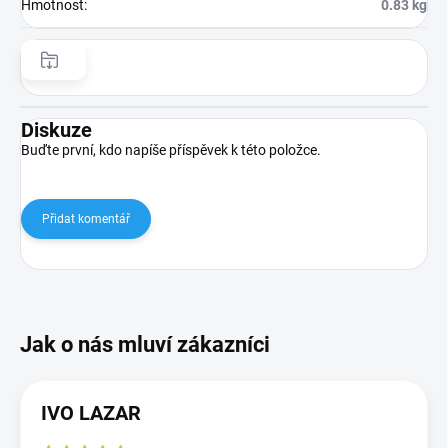
Hmotnost
:
0.83 kg
Diskuze
Buďte první, kdo napíše příspěvek k této položce.
Přidat komentář
IVO LAZAR