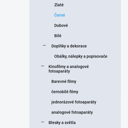
Zlaté
Černé
Dubové
Bílé
Doplňky a dekorace
Obálky, nálepky a popisovače
Kinofilmy a analogové
fotoaparáty
Barevné filmy
černobílé filmy
jednorázové fotoaparáty
analogové fotoaparáty
Blesky a světla