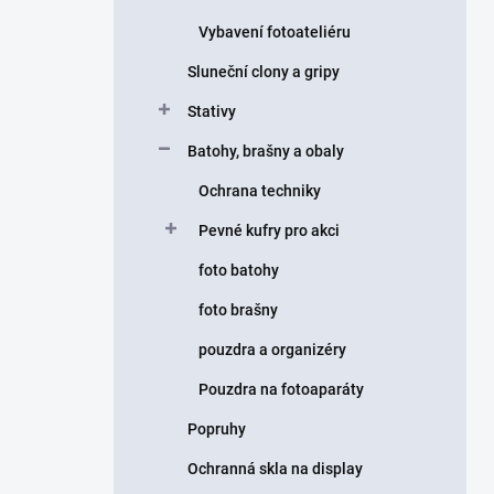
Vybavení fotoateliéru
Sluneční clony a gripy
Stativy
Batohy, brašny a obaly
Ochrana techniky
Pevné kufry pro akci
foto batohy
foto brašny
pouzdra a organizéry
Pouzdra na fotoaparáty
Popruhy
Ochranná skla na display