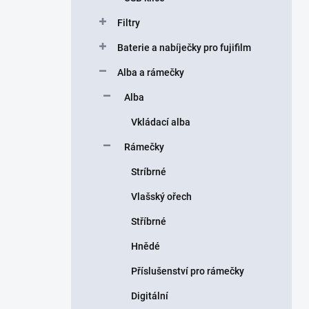
Filtry
Baterie a nabíječky pro fujifilm
Alba a rámečky
Alba
Vkládací alba
Rámečky
Stríbrné
Vlašský ořech
Stříbrné
Hnědé
Příslušenství pro rámečky
Digitální