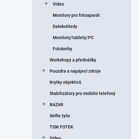
Video
Monitory pro fotoaparát
Dalekohledy
Monitory/tablety/PC
Fotoknihy
Workshopy a přednášky
Pouzdra a napájecí zdroje
Krytky objektivů
Stabilizátory pro mobilní telefony
BAZAR
Selfie tyče
TISK FOTEK
Video