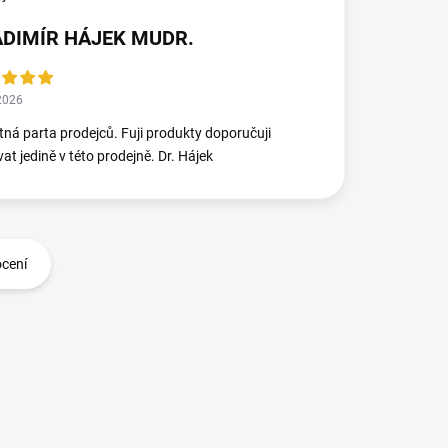
ADIMÍR HÁJEK MUDR.
2026
ná parta prodejců. Fuji produkty doporučuji
at jedině v této prodejně. Dr. Hájek
ocení