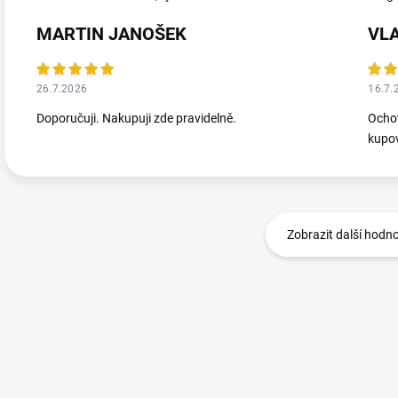
MARTIN JANOŠEK
VL
26.7.2026
16.7.
Doporučuji. Nakupuji zde pravidelně.
Ochot
kupov
Zobrazit další hodn