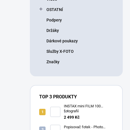
OSTATNÍ
Podpery
Držáky
Dárkové poukazy
Služby X-FOTO
Značky
TOP 3 PRODUKTY
INSTAX mini FILM 100
fotografií
+ *
2 499 Kč
Popisovač fotek - Photo