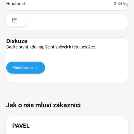
Hmotnost
:
3.44 kg
Diskuze
Buďte první, kdo napíše příspěvek k této položce.
Přidat komentář
PAVEL