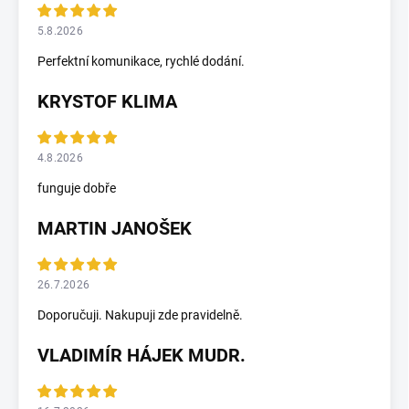
5.8.2026
Perfektní komunikace, rychlé dodání.
KRYSTOF KLIMA
4.8.2026
funguje dobře
MARTIN JANOŠEK
26.7.2026
Doporučuji. Nakupuji zde pravidelně.
VLADIMÍR HÁJEK MUDR.