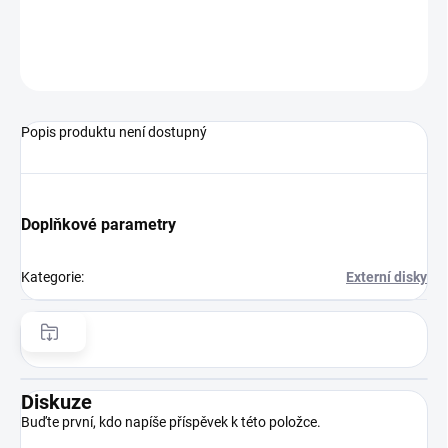
−
+
Přidat do košíku
ZEPTAT SE
HLÍDAT
Popis produktu není dostupný
Doplňkové parametry
Kategorie
:
Externí disky
Diskuze
Buďte první, kdo napíše příspěvek k této položce.