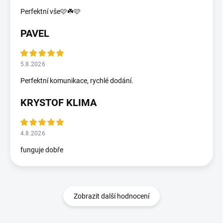
Perfektní vše🩷☘️🩷
PAVEL
5.8.2026
Perfektní komunikace, rychlé dodání.
KRYSTOF KLIMA
4.8.2026
funguje dobře
Zobrazit další hodnocení