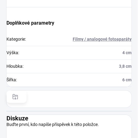
Doplňkové parametry
Kategorie
:
Filmy / analogové fotoaparáty
Výška
:
4 cm
Hloubka
:
3,8 cm
Šířka
:
6 cm
Diskuze
Buďte první, kdo napíše příspěvek k této položce.