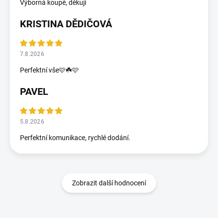
Výborná koupě, děkuji
KRISTINA DĚDIČOVÁ
7.8.2026
Perfektní vše🩷☘️🩷
PAVEL
5.8.2026
Perfektní komunikace, rychlé dodání.
Zobrazit další hodnocení