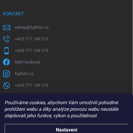
KONTAKT
eshop
@
fujifoto.cz
+420 771 149 370
+420 771 149 370
Náš facebook
fujifoto.cz
+420 771 149 370
PŘIJÍMÁME ONLINE PLATBY
Používáme cookies, abychom Vám umožnili pohodlné
prohlížení webu a díky analýze provozu webu neustále
zlepšovali jeho funkce, výkon a použitelnost
Nastavení