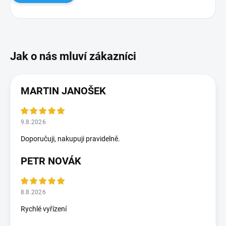
MARTIN JANOŠEK
9.8.2026
Doporučuji, nakupuji pravidelně.
PETR NOVÁK
8.8.2026
Rychlé vyřízení