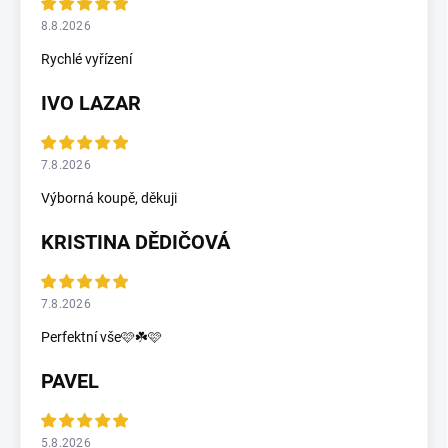
8.8.2026
Rychlé vyřízení
IVO LAZAR
7.8.2026
Výborná koupě, děkuji
KRISTINA DĚDIČOVÁ
7.8.2026
Perfektní vše🩷☘️🩷
PAVEL
5.8.2026