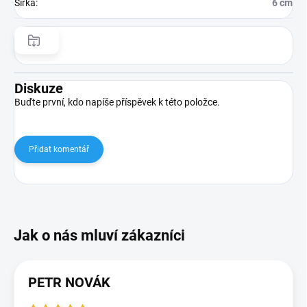
Šířka
:
6 cm
Diskuze
Buďte první, kdo napíše příspěvek k této položce.
Přidat komentář
PETR NOVÁK