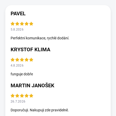
PAVEL
5.8.2026
Perfektní komunikace, rychlé dodání.
KRYSTOF KLIMA
4.8.2026
funguje dobře
MARTIN JANOŠEK
26.7.2026
Doporučuji. Nakupuji zde pravidelně.