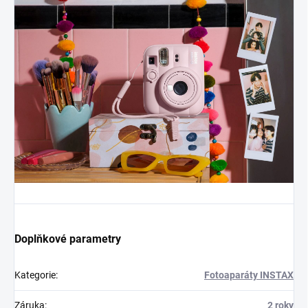
Doplňkové parametry
Kategorie
:
Fotoaparáty INSTAX
Záruka
:
2 roky