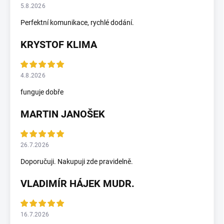
5.8.2026
Perfektní komunikace, rychlé dodání.
KRYSTOF KLIMA
4.8.2026
funguje dobře
MARTIN JANOŠEK
26.7.2026
Doporučuji. Nakupuji zde pravidelně.
VLADIMÍR HÁJEK MUDR.
16.7.2026