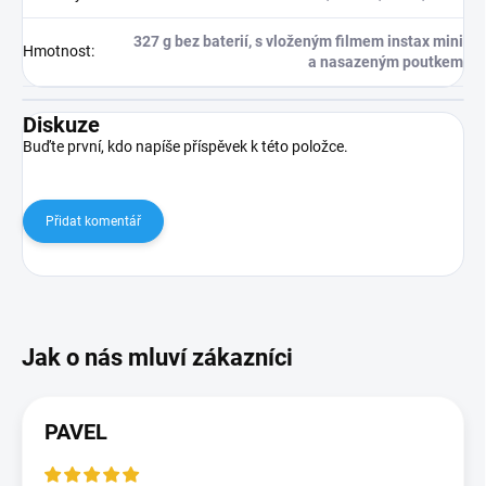
327 g bez baterií, s vloženým filmem instax mini
Hmotnost
:
a nasazeným poutkem
Diskuze
Buďte první, kdo napíše příspěvek k této položce.
Přidat komentář
PAVEL