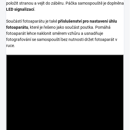
položit stranou a vejít do záběru. Páčka samospouště je doplněna
LED signalizací
.
Součástí fotoaparátu je také
příslušenství pro nastavení úhlu
fotoaparátu
, které je řešeno jako součást poutka. Pomáhá
fotoaparát lehce naklonit směrem vzhůru a usnadňuje
fotografování se samospouští bez nutnosti držet fotoaparát v
ruce.