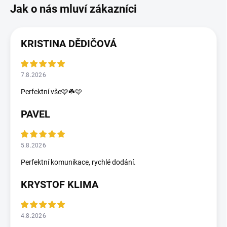
KRISTINA DĚDIČOVÁ
7.8.2026
Perfektní vše🩷☘️🩷
PAVEL
5.8.2026
Perfektní komunikace, rychlé dodání.
KRYSTOF KLIMA
4.8.2026