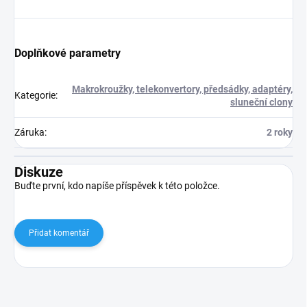
Doplňkové parametry
Makrokroužky, telekonvertory, předsádky, adaptéry,
Kategorie
:
sluneční clony
Záruka
:
2 roky
Diskuze
Buďte první, kdo napíše příspěvek k této položce.
Přidat komentář