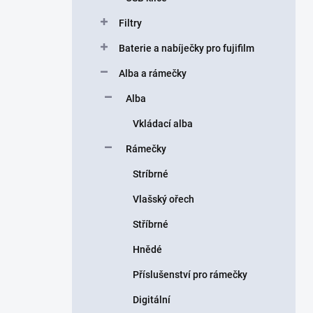
Filtry
Baterie a nabíječky pro fujifilm
Alba a rámečky
Alba
Vkládací alba
Rámečky
Stríbrné
Vlašský ořech
Stříbrné
Hnědé
Příslušenství pro rámečky
Digitální