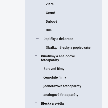
Zlaté
Černé
Dubové
Bílé
Doplňky a dekorace
Obálky, nálepky a popisovače
Kinofilmy a analogové
fotoaparáty
Barevné filmy
černobílé filmy
jednorázové fotoaparáty
analogové fotoaparáty
Blesky a světla