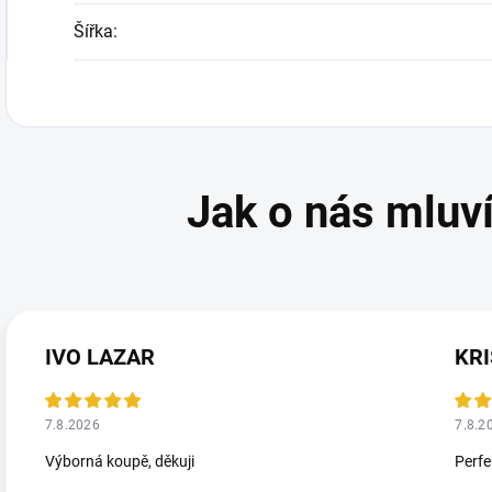
Šířka
:
IVO LAZAR
KRI
7.8.2026
7.8.2
Výborná koupě, děkuji
Perfe