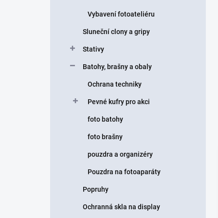
Vybavení fotoateliéru
Sluneční clony a gripy
Stativy
Batohy, brašny a obaly
Ochrana techniky
Pevné kufry pro akci
foto batohy
foto brašny
pouzdra a organizéry
Pouzdra na fotoaparáty
Popruhy
Ochranná skla na display