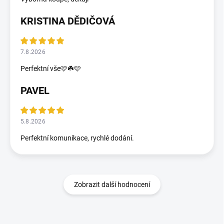
KRISTINA DĚDIČOVÁ
7.8.2026
Perfektní vše🩷☘️🩷
PAVEL
5.8.2026
Perfektní komunikace, rychlé dodání.
Zobrazit další hodnocení