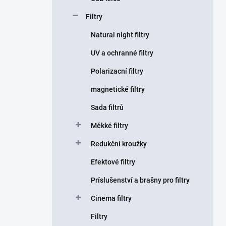
Filtry
Natural night filtry
UV a ochranné filtry
Polarizacní filtry
magnetické filtry
Sada filtrů
Měkké filtry
Redukční kroužky
Efektové filtry
Príslušenství a brašny pro filtry
Cinema filtry
Filtry