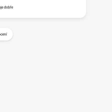
je dobře
ocení