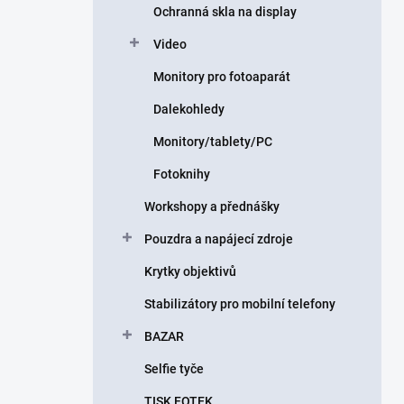
Ochranná skla na display
Video
Monitory pro fotoaparát
Dalekohledy
Monitory/tablety/PC
Fotoknihy
Workshopy a přednášky
Pouzdra a napájecí zdroje
Krytky objektivů
Stabilizátory pro mobilní telefony
BAZAR
Selfie tyče
TISK FOTEK