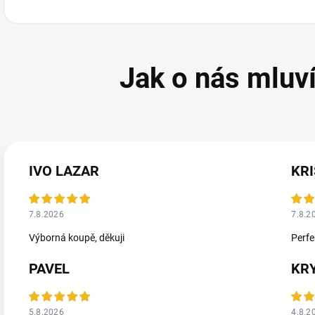
IVO LAZAR
KRI
7.8.2026
7.8.2
Výborná koupě, děkuji
Perfe
PAVEL
KR
5.8.2026
4.8.2