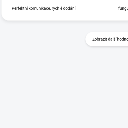
Perfektní komunikace, rychlé dodání.
fungu
Zobrazit další hodn