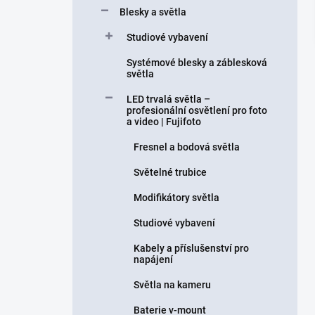
Blesky a světla
Studiové vybavení
Systémové blesky a záblesková
světla
LED trvalá světla –
profesionální osvětlení pro foto
a video | Fujifoto
Fresnel a bodová světla
Světelné trubice
Modifikátory světla
Studiové vybavení
Kabely a příslušenství pro
napájení
Světla na kameru
Baterie v-mount