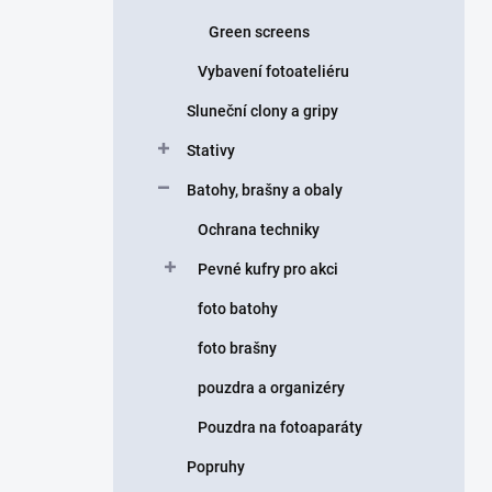
Green screens
Vybavení fotoateliéru
Sluneční clony a gripy
Stativy
Batohy, brašny a obaly
Ochrana techniky
Pevné kufry pro akci
foto batohy
foto brašny
pouzdra a organizéry
Pouzdra na fotoaparáty
Popruhy