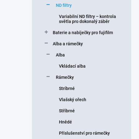
ND filtry
Variabilní ND filtry – kontrola
světla pro dokonalý záběr
Baterie a nabíječky pro fujifilm
Alba a rámečky
Alba
Vkládací alba
Rámečky
Stríbrné
Vlašský ořech
Stříbrné
Hnědé
Příslušenství pro rámečky