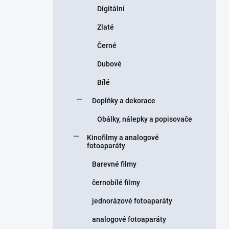
Digitální
Zlaté
Černé
Dubové
Bílé
Doplňky a dekorace
Obálky, nálepky a popisovače
Kinofilmy a analogové
fotoaparáty
Barevné filmy
černobílé filmy
jednorázové fotoaparáty
analogové fotoaparáty