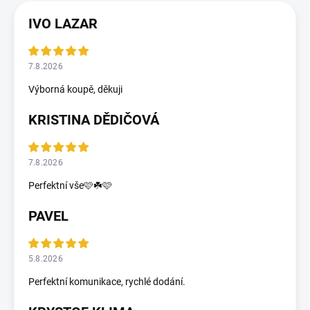
IVO LAZAR
7.8.2026
Výborná koupě, děkuji
KRISTINA DĚDIČOVÁ
7.8.2026
Perfektní vše🩷☘️🩷
PAVEL
5.8.2026
Perfektní komunikace, rychlé dodání.