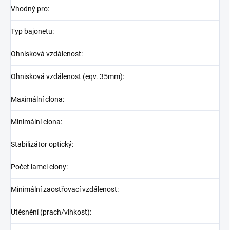
Vhodný pro
:
Typ bajonetu
:
Ohnisková vzdálenost
:
Ohnisková vzdálenost (eqv. 35mm)
:
Maximální clona
:
Minimální clona
:
Stabilizátor optický
:
Počet lamel clony
:
Minimální zaostřovací vzdálenost
:
Utěsnění (prach/vlhkost)
: