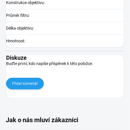
Konstrukce objektivu
:
Průměr filtru
:
Délka objektivu
:
Hmotnost
:
Diskuze
Buďte první, kdo napíše příspěvek k této položce.
Přidat komentář