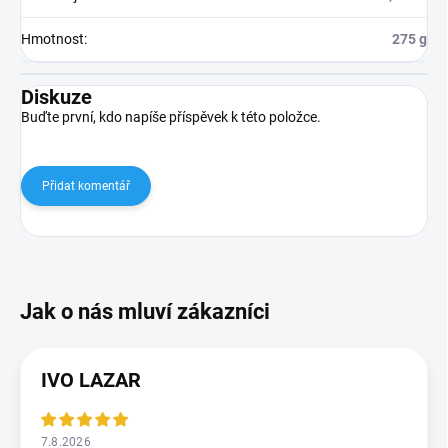
Hmotnost
:
275 g
Diskuze
Buďte první, kdo napíše příspěvek k této položce.
Přidat komentář
IVO LAZAR
7.8.2026