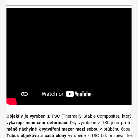
Objektiv je vyroben z TSC
(Thermally Stable Composite), který
vykazuje minimální deformaci
. Díly vyrobené z TSC jsou proto
méně náchylné k vytváření mezer mezi sebou
v průběhu času.
Tubus objektivu a části clony
vyrobené z TSC tak přispívají ke