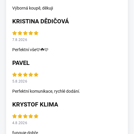
Výborná koupě, děkuji
KRISTINA DĚDIČOVÁ
7.8.2026
Perfektní vše🩷☘️🩷
PAVEL
5.8.2026
Perfektní komunikace, rychlé dodání.
KRYSTOF KLIMA
4.8.2026
funguje dobře