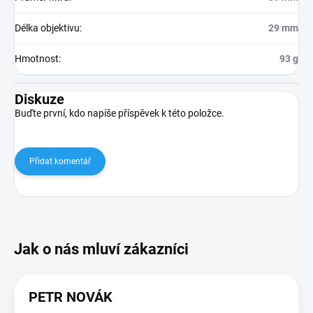
Délka objektivu
:
29 mm
Hmotnost
:
93 g
Diskuze
Buďte první, kdo napíše příspěvek k této položce.
Přidat komentář
PETR NOVÁK