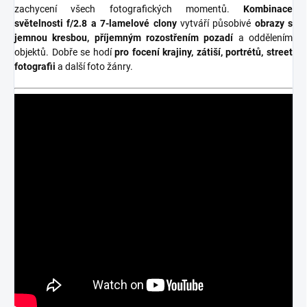
zachycení všech fotografických momentů.
Kombinace
světelnosti f/2.8 a 7-lamelové clony
vytváří působivé
obrazy s
jemnou kresbou, příjemným
rozostřením pozadí
a oddělením
objektů
.
Dobře se hodí
pro focení krajiny, zátiší, portrétů, street
fotografii
a další foto žánry.