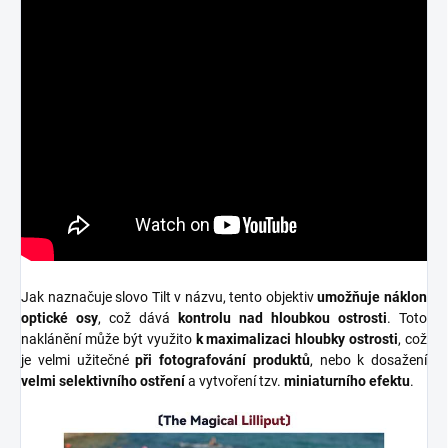
Jak naznačuje slovo Tilt v názvu, tento objektiv
umožňuje náklon
optické osy
, což dává
kontrolu nad hloubkou ostrosti
. Toto
naklánění může být využito
k maximalizaci hloubky ostrosti
, což
je velmi užitečné
při fotografování produktů
, nebo k dosažení
velmi selektivního ostření
a vytvoření tzv.
miniaturního efektu
.