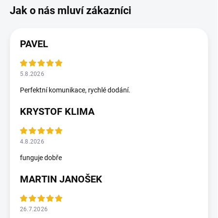
PAVEL
5.8.2026
Perfektní komunikace, rychlé dodání.
KRYSTOF KLIMA
4.8.2026
funguje dobře
MARTIN JANOŠEK
26.7.2026