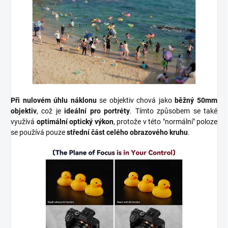
Při nulovém úhlu náklonu
se objektiv chová jako
běžný 50mm
objektiv
, což je
ideální pro portréty
. Tímto způsobem se také
využívá
optimální optický výkon
, protože v této "normální" poloze
se používá pouze
střední část celého obrazového kruhu
.