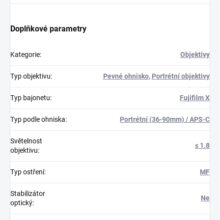
Doplňkové parametry
Kategorie
:
Objektivy
Typ objektivu
:
Pevné ohnisko
,
Portrétní objektivy
Typ bajonetu
:
Fujifilm X
Typ podle ohniska
:
Portrétní (36-90mm) / APS-C
Světelnost
≤ 1.8
objektivu
:
Typ ostření
:
MF
Stabilizátor
Ne
optický
: