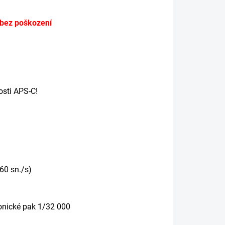
, bez poškození
osti APS-C!
(60 sn./s)
ronické pak 1/32 000