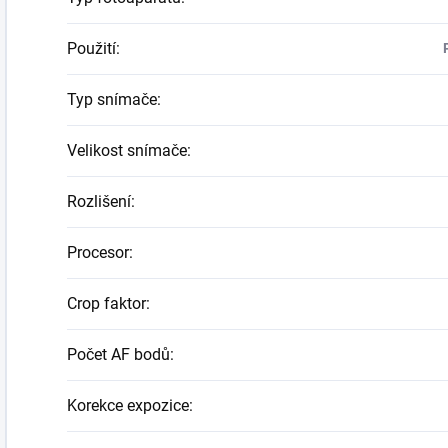
Použití
:
Typ snímače
:
Velikost snímače
:
Rozlišení
:
Procesor
:
Crop faktor
:
Počet AF bodů
:
Korekce expozice
: