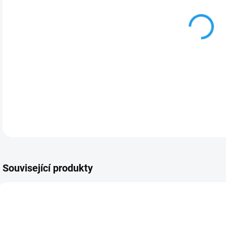
MOŽ
DETA
Související produkty
PRODEJNÍ HIT
PRO