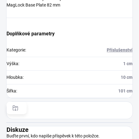
MagLock Base Plate 82 mm
Doplňkové parametry
Kategorie
:
Příslušenství
Výška
:
1 cm
Hloubka
:
10 cm
Šířka
:
101 cm
Diskuze
Buďte první, kdo napíše příspěvek k této položce.