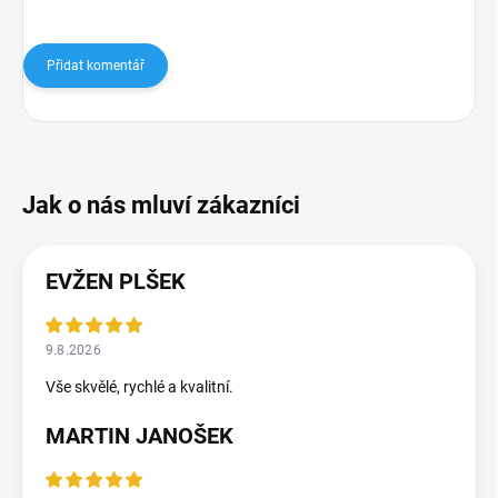
Přidat komentář
EVŽEN PLŠEK
9.8.2026
Vše skvělé, rychlé a kvalitní.
MARTIN JANOŠEK