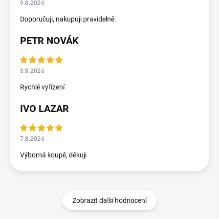
9.8.2026
Doporučuji, nakupuji pravidelně.
PETR NOVÁK
8.8.2026
Rychlé vyřízení
IVO LAZAR
7.8.2026
Výborná koupě, děkuji
Zobrazit další hodnocení