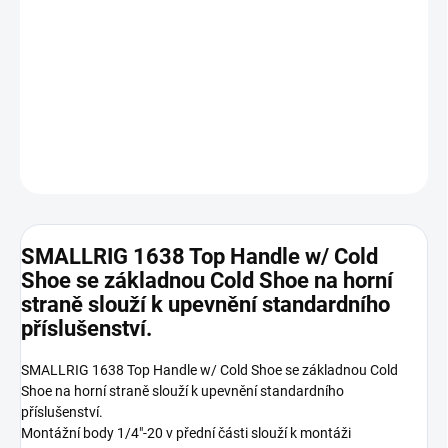
DORUČENÍ
−
+
Přidat do košíku
DETAILNÍ INFORMACE
ZEPTAT SE
HLÍDAT
SMALLRIG 1638 Top Handle w/ Cold
Shoe se základnou Cold Shoe na horní
straně slouží k upevnění standardního
příslušenství.
SMALLRIG 1638 Top Handle w/ Cold Shoe se základnou Cold
Shoe na horní straně slouží k upevnění standardního
příslušenství.
Montážní body 1/4"-20 v přední části slouží k montáži