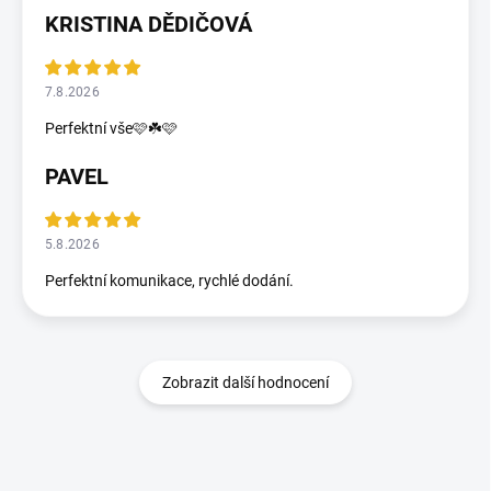
KRISTINA DĚDIČOVÁ
7.8.2026
Perfektní vše🩷☘️🩷
PAVEL
5.8.2026
Perfektní komunikace, rychlé dodání.
Zobrazit další hodnocení