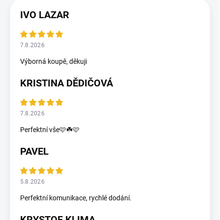
IVO LAZAR
7.8.2026
Výborná koupě, děkuji
KRISTINA DĚDIČOVÁ
7.8.2026
Perfektní vše🩷☘️🩷
PAVEL
5.8.2026
Perfektní komunikace, rychlé dodání.
KRYSTOF KLIMA