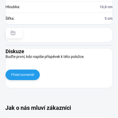
Hloubka
:
16,8 cm
Šířka
:
5 cm
Diskuze
Buďte první, kdo napíše příspěvek k této položce.
Přidat komentář