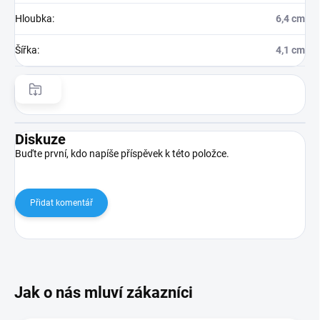
Hloubka
:
6,4 cm
Šířka
:
4,1 cm
Diskuze
Buďte první, kdo napíše příspěvek k této položce.
Přidat komentář