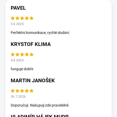
PAVEL
5.8.2026
Perfektní komunikace, rychlé dodání.
KRYSTOF KLIMA
4.8.2026
funguje dobře
MARTIN JANOŠEK
26.7.2026
Doporučuji. Nakupuji zde pravidelně.
VLADIMÍR HÁJEK MUDR.