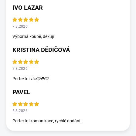
IVO LAZAR
7.8.2026
Výborná koupě, děkuji
KRISTINA DĚDIČOVÁ
7.8.2026
Perfektní vše🩷☘️🩷
PAVEL
5.8.2026
Perfektní komunikace, rychlé dodání.