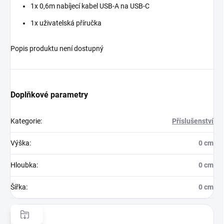
1x 0,6m nabíjecí kabel USB-A na USB-C
1x uživatelská příručka
Popis produktu není dostupný
Doplňkové parametry
Kategorie
:
Příslušenství
Výška
:
0 cm
Hloubka
:
0 cm
Šířka
:
0 cm