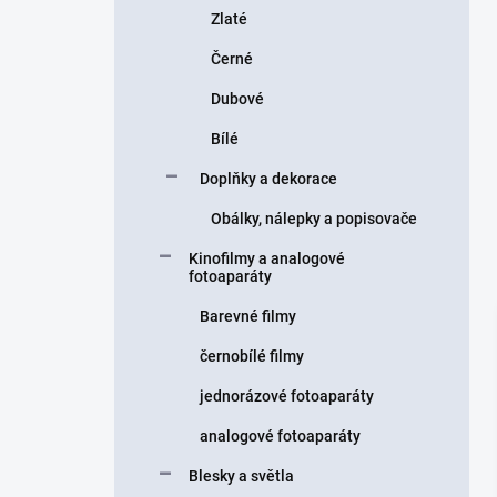
Zlaté
Černé
Dubové
Bílé
Doplňky a dekorace
Obálky, nálepky a popisovače
Kinofilmy a analogové
fotoaparáty
Barevné filmy
černobílé filmy
jednorázové fotoaparáty
analogové fotoaparáty
Blesky a světla