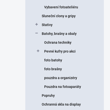
Vybavení fotoateliéru
Sluneční clony a gripy
Stativy
Batohy, brašny a obaly
Ochrana techniky
Pevné kufry pro akci
foto batohy
foto brašny
pouzdra a organizéry
Pouzdra na fotoaparáty
Popruhy
Ochranná skla na display