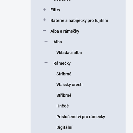
Filtry
Baterie a nabíječky pro fujifilm
Alba a rámečky
Alba
Vkládací alba
Rámečky
Stríbrné
Vlašský ořech
Stříbrné
Hnědé
Příslušenství pro rámečky
Digitální