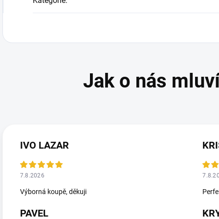
Kategorie
:
IVO LAZAR
KRI
7.8.2026
7.8.2
Výborná koupě, děkuji
Perfe
PAVEL
KR