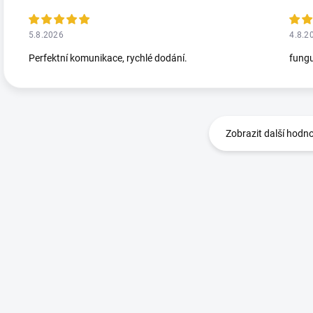
5.8.2026
4.8.2
Perfektní komunikace, rychlé dodání.
fungu
Zobrazit další hodn