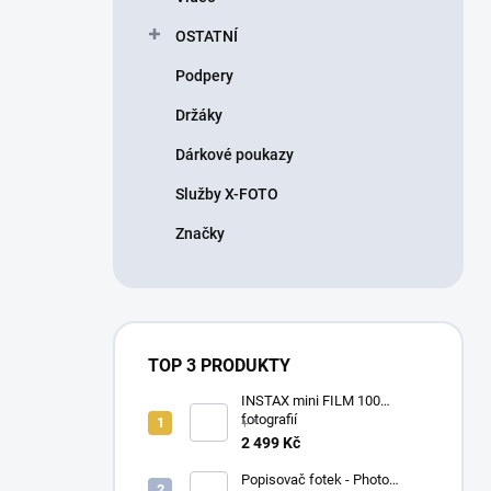
OSTATNÍ
Podpery
Držáky
Dárkové poukazy
Služby X-FOTO
Značky
TOP 3 PRODUKTY
INSTAX mini FILM 100
fotografií
+ *
2 499 Kč
Popisovač fotek - Photo