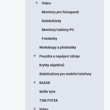
Video
Monitory pro fotoaparát
Dalekohledy
Monitory/tablety/PC
Fotoknihy
Workshopy a přednášky
Pouzdra a napájecí zdroje
Krytky objektivů
Stabilizátory pro mobilní telefony
BAZAR
Selfie tyče
TISK FOTEK
Video