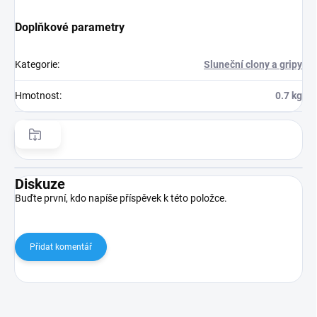
Doplňkové parametry
Kategorie
:
Sluneční clony a gripy
Hmotnost
:
0.7 kg
Diskuze
Buďte první, kdo napíše příspěvek k této položce.
Přidat komentář