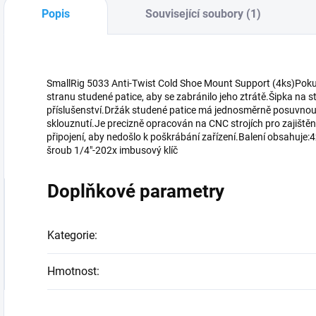
Popis
Související soubory (1)
SmallRig 5033 Anti-Twist Cold Shoe Mount Support (4ks)Pokud 
stranu studené patice, aby se zabránilo jeho ztrátě.Šipka na 
příslušenství.Držák studené patice má jednosměrně posuvnou
sklouznutí.Je precizně opracován na CNC strojích pro zajištěn
připojení, aby nedošlo k poškrábání zařízení.Balení obsahuje
šroub 1/4"-202x imbusový klíč
Doplňkové parametry
Kategorie
:
Hmotnost
: