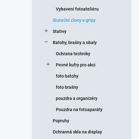
Vybavení fotoateliéru
Sluneční clony a gripy
Stativy
Batohy, brašny a obaly
Ochrana techniky
Pevné kufry pro akci
foto batohy
foto brašny
pouzdra a organizéry
Pouzdra na fotoaparáty
Popruhy
Ochranná skla na display