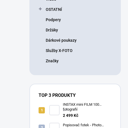
OSTATNÍ
Podpery
Držáky
Dárkové poukazy
Služby X-FOTO
Značky
TOP 3 PRODUKTY
INSTAX mini FILM 100
fotografií
+ *
2 499 Kč
Popisovač fotek - Photo