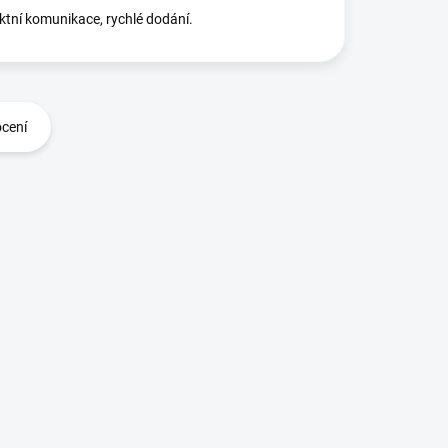
ktní komunikace, rychlé dodání.
ocení