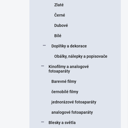
Zlaté
Černé
Dubové
Bílé
Doplňky a dekorace
Obálky, nálepky a popisovače
Kinofilmy a analogové
fotoaparáty
Barevné filmy
černobílé filmy
jednorázové fotoaparáty
analogové fotoaparáty
Blesky a světla