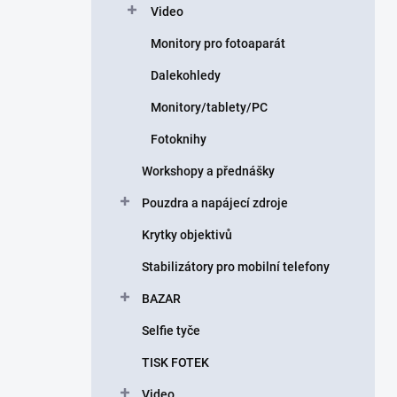
Video
Monitory pro fotoaparát
Dalekohledy
Monitory/tablety/PC
Fotoknihy
Workshopy a přednášky
Pouzdra a napájecí zdroje
Krytky objektivů
Stabilizátory pro mobilní telefony
BAZAR
Selfie tyče
TISK FOTEK
Video