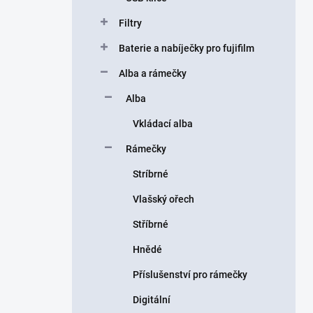
Filtry
Baterie a nabíječky pro fujifilm
Alba a rámečky
Alba
Vkládací alba
Rámečky
Stríbrné
Vlašský ořech
Stříbrné
Hnědé
Příslušenství pro rámečky
Digitální