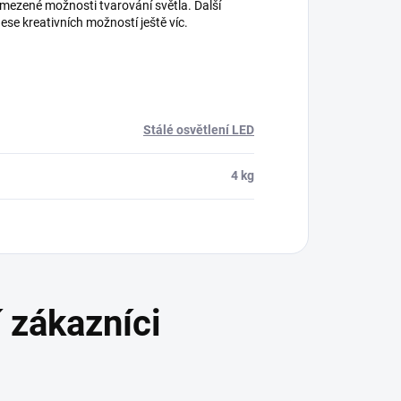
mezené možnosti tvarování světla. Další
ese kreativních možností ještě víc.
Stálé osvětlení LED
4 kg