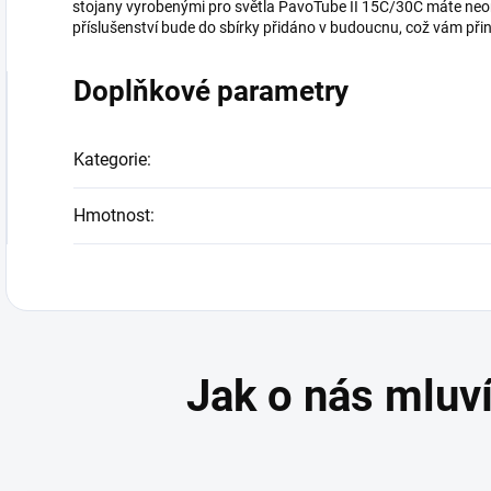
stojany vyrobenými pro světla PavoTube II 15C/30C máte neo
příslušenství bude do sbírky přidáno v budoucnu, což vám přin
Doplňkové parametry
Kategorie
:
Hmotnost
: