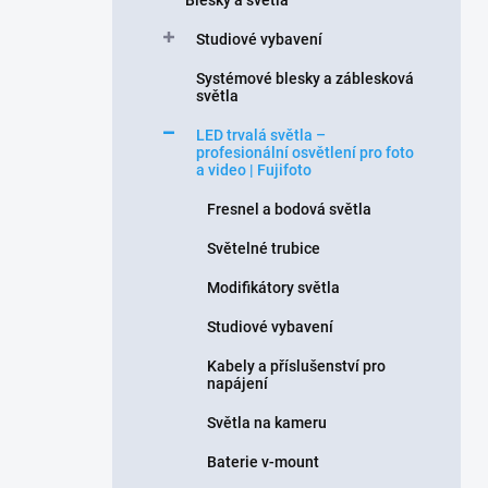
Blesky a světla
Studiové vybavení
Systémové blesky a záblesková
světla
LED trvalá světla –
profesionální osvětlení pro foto
a video | Fujifoto
Fresnel a bodová světla
Světelné trubice
Modifikátory světla
Studiové vybavení
Kabely a příslušenství pro
napájení
Světla na kameru
Baterie v-mount