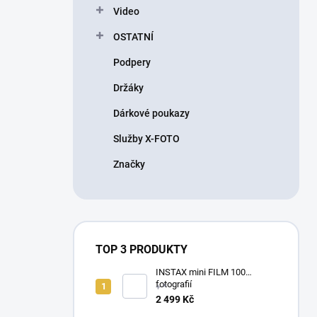
Video
OSTATNÍ
Podpery
Držáky
Dárkové poukazy
Služby X-FOTO
Značky
TOP 3 PRODUKTY
INSTAX mini FILM 100
fotografií
+ *
2 499 Kč