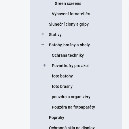
Green screens
Vybavení fotoateliéru
Sluneční clony a gripy
Stativy
Batohy, brašny a obaly
Ochrana techniky
Pevné kufry pro akci
foto batohy
foto brašny
pouzdra a organizéry
Pouzdra na fotoaparáty
Popruhy
Ochranná skla na display