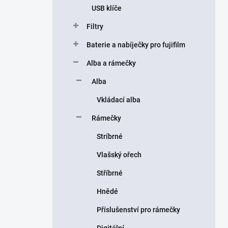
USB klíče
Filtry
Baterie a nabíječky pro fujifilm
Alba a rámečky
Alba
Vkládací alba
Rámečky
Stríbrné
Vlašský ořech
Stříbrné
Hnědé
Příslušenství pro rámečky