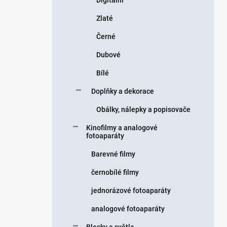
Digitální
Zlaté
Černé
Dubové
Bílé
Doplňky a dekorace
Obálky, nálepky a popisovače
Kinofilmy a analogové
fotoaparáty
Barevné filmy
černobílé filmy
jednorázové fotoaparáty
analogové fotoaparáty