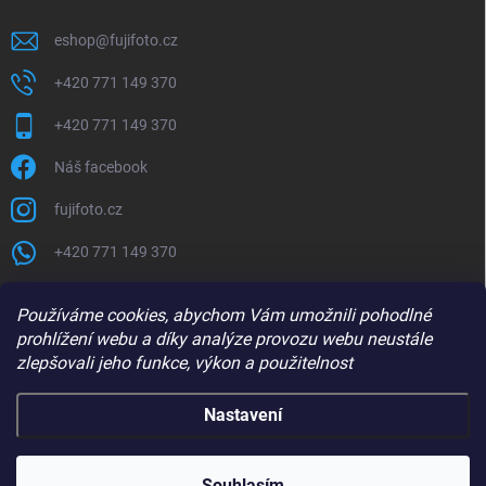
eshop
@
fujifoto.cz
+420 771 149 370
+420 771 149 370
Náš facebook
fujifoto.cz
+420 771 149 370
PŘIJÍMÁME ONLINE PLATBY
Používáme cookies, abychom Vám umožnili pohodlné
prohlížení webu a díky analýze provozu webu neustále
zlepšovali jeho funkce, výkon a použitelnost
Nastavení
Copyright 2026
FUJIFOTO.CZ
. Všechna práva vyhrazena.
Souhlasím